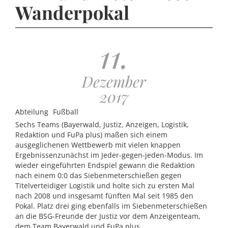
Wanderpokal
11.
Dezember
2017
Abteilung
Fußball
Sechs Teams (Bayerwald, Justiz, Anzeigen, Logistik,
Redaktion und FuPa plus) maßen sich einem
ausgeglichenen Wettbewerb mit vielen knappen
Ergebnissenzunächst im Jeder-gegen-jeden-Modus. Im
wieder eingeführten Endspiel gewann die Redaktion
nach einem 0:0 das Siebenmeterschießen gegen
Titelverteidiger Logistik und holte sich zu ersten Mal
nach 2008 und insgesamt fünften Mal seit 1985 den
Pokal. Platz drei ging ebenfalls im Siebenmeterschießen
an die BSG-Freunde der Justiz vor dem Anzeigenteam,
dem Team Bayerwald und FuPa plus.