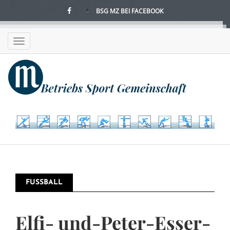
Direkt
BSG MZ BEI FACEBOOK
zum
Inhalt
Toggle
navigation
FUSSBALL
Elfi- und-Peter-Esser-