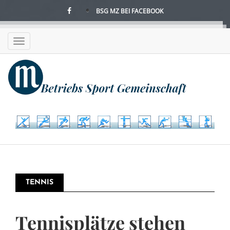
Direkt
BSG MZ BEI FACEBOOK
zum
Inhalt
Toggle
navigation
TENNIS
Tennisplätze stehen