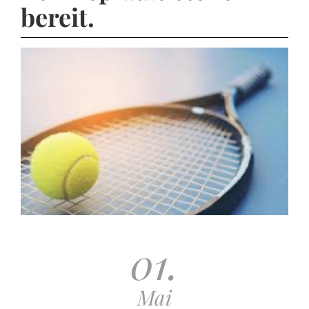
bereit.
01.
Mai